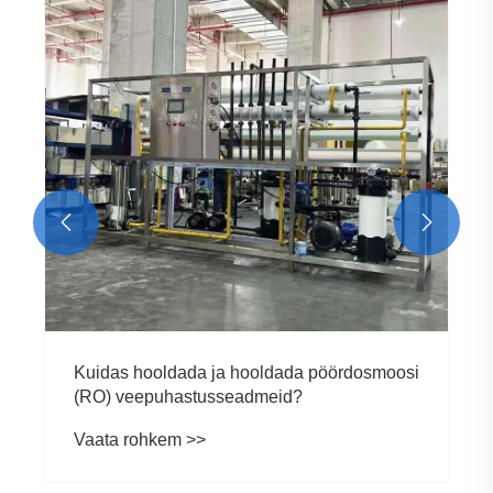


Kuidas hooldada ja hooldada pöördosmoosi
(RO) veepuhastusseadmeid?
Vaata rohkem >>