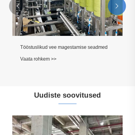


Tööstuslikud vee magestamise seadmed
Vaata rohkem >>
Uudiste soovitused