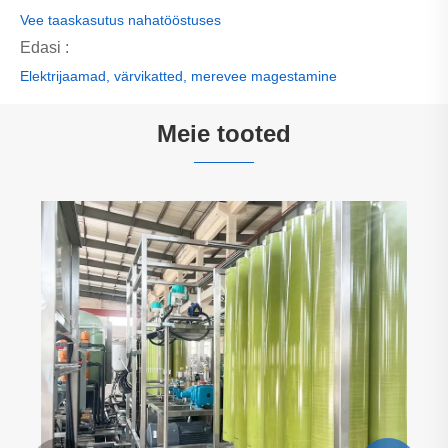
Vee taaskasutus nahatööstuses
Edasi :
Elektrijaamad, värvikatted, merevee magestamine
Meie tooted