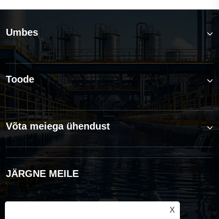
Umbes
Toode
Võta meiega ühendust
JÄRGNE MEILE
X