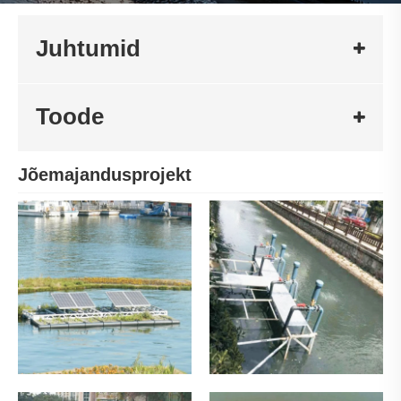
Juhtumid
Toode
Jõemajandusprojekt