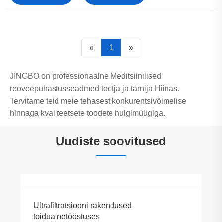
«
1
»
JINGBO on professionaalne Meditsiinilised
reoveepuhastusseadmed tootja ja tarnija Hiinas.
Tervitame teid meie tehasest konkurentsivõimelise
hinnaga kvaliteetsete toodete hulgimüügiga.
Uudiste soovitused