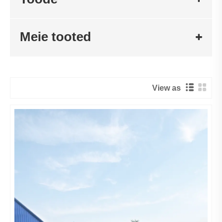
Meie tooted
View as